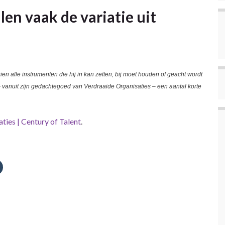
en vaak de variatie uit
en alle instrumenten die hij in kan zetten, bij moet houden of geacht wordt
 vanuit zijn gedachtegoed van Verdraaide Organisaties – een aantal korte
ties | Century of Talent
.