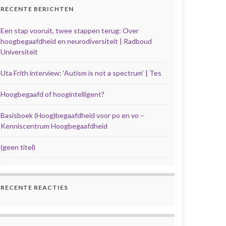
RECENTE BERICHTEN
Een stap vooruit, twee stappen terug: Over
hoogbegaafdheid en neurodiversiteit | Radboud
Universiteit
Uta Frith interview: ‘Autism is not a spectrum’ | Tes
Hoogbegaafd of hoogintelligent?
Basisboek (Hoog)begaafdheid voor po en vo –
Kenniscentrum Hoogbegaafdheid
(geen titel)
RECENTE REACTIES