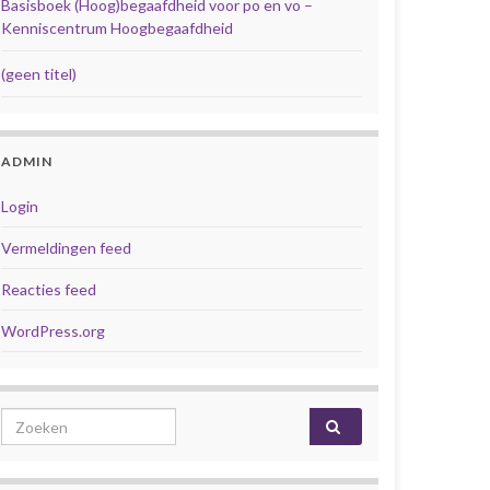
Basisboek (Hoog)begaafdheid voor po en vo –
Kenniscentrum Hoogbegaafdheid
(geen titel)
ADMIN
Login
Vermeldingen feed
Reacties feed
WordPress.org
Search for: