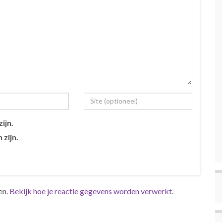
ijn.
 zijn.
en.
Bekijk hoe je reactie gegevens worden verwerkt
.