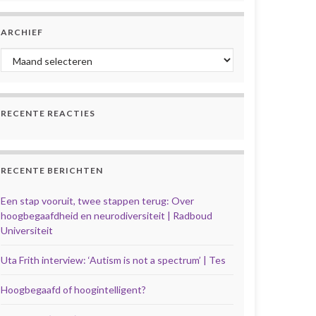
ARCHIEF
Archief
RECENTE REACTIES
RECENTE BERICHTEN
Een stap vooruit, twee stappen terug: Over
hoogbegaafdheid en neurodiversiteit | Radboud
Universiteit
Uta Frith interview: ‘Autism is not a spectrum’ | Tes
Hoogbegaafd of hoogintelligent?