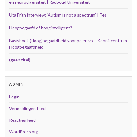
en neurodiversiteit | Radboud Universiteit
Uta Frith interview: ‘Autism is not a spectrum’ | Tes
Hoogbegaafd of hoogintelligent?
Basisboek (Hoog)begaafdheid voor po en vo – Kenniscentrum
Hoogbegaafdheid
(geen titel)
ADMIN
Login
Vermeldingen feed
Reacties feed
WordPress.org