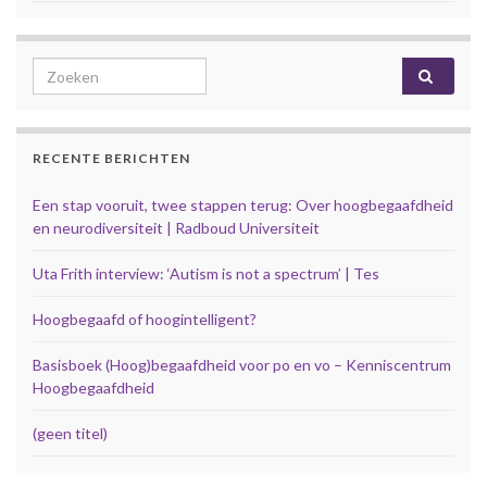
Search for:
RECENTE BERICHTEN
Een stap vooruit, twee stappen terug: Over hoogbegaafdheid
en neurodiversiteit | Radboud Universiteit
Uta Frith interview: ‘Autism is not a spectrum’ | Tes
Hoogbegaafd of hoogintelligent?
Basisboek (Hoog)begaafdheid voor po en vo – Kenniscentrum
Hoogbegaafdheid
(geen titel)