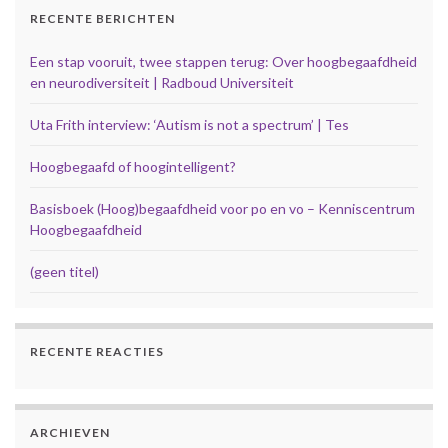
RECENTE BERICHTEN
Een stap vooruit, twee stappen terug: Over hoogbegaafdheid
en neurodiversiteit | Radboud Universiteit
Uta Frith interview: ‘Autism is not a spectrum’ | Tes
Hoogbegaafd of hoogintelligent?
Basisboek (Hoog)begaafdheid voor po en vo – Kenniscentrum
Hoogbegaafdheid
(geen titel)
RECENTE REACTIES
ARCHIEVEN