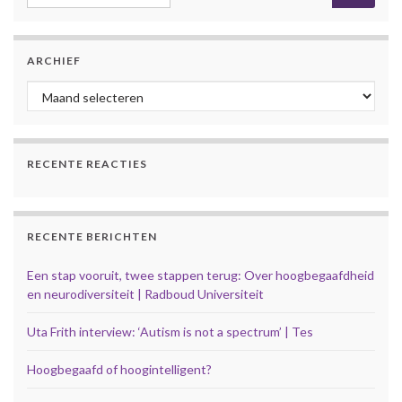
ARCHIEF
Archief
RECENTE REACTIES
RECENTE BERICHTEN
Een stap vooruit, twee stappen terug: Over hoogbegaafdheid
en neurodiversiteit | Radboud Universiteit
Uta Frith interview: ‘Autism is not a spectrum’ | Tes
Hoogbegaafd of hoogintelligent?