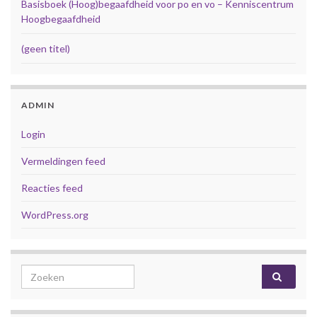
Basisboek (Hoog)begaafdheid voor po en vo – Kenniscentrum
Hoogbegaafdheid
(geen titel)
ADMIN
Login
Vermeldingen feed
Reacties feed
WordPress.org
Search for: