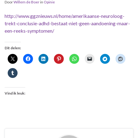
Door
Willem de Boer
in
Opinie
http://www.ggznieuws.nl/home/amerikaanse-neuroloog-
trekt-conclusie-adhd-bestaat-niet-geen-aandoening-maar-
een-reeks-symptomen/
Dit delen:
Vind ik leuk: