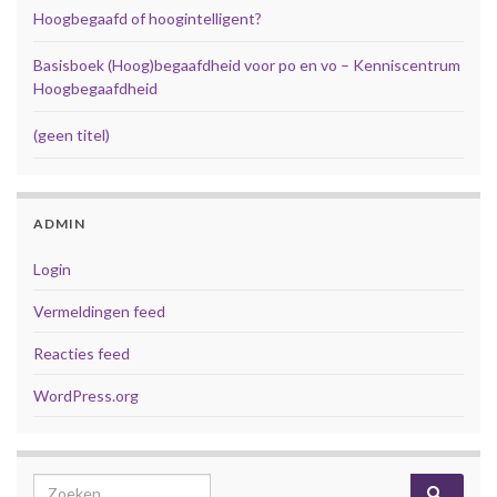
Hoogbegaafd of hoogintelligent?
Basisboek (Hoog)begaafdheid voor po en vo – Kenniscentrum
Hoogbegaafdheid
(geen titel)
ADMIN
Login
Vermeldingen feed
Reacties feed
WordPress.org
Search for: