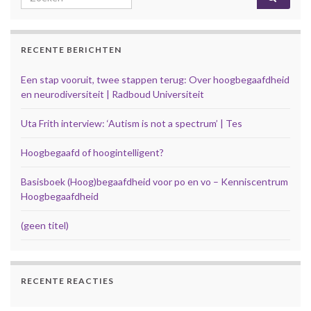
RECENTE BERICHTEN
Een stap vooruit, twee stappen terug: Over hoogbegaafdheid
en neurodiversiteit | Radboud Universiteit
Uta Frith interview: ‘Autism is not a spectrum’ | Tes
Hoogbegaafd of hoogintelligent?
Basisboek (Hoog)begaafdheid voor po en vo – Kenniscentrum
Hoogbegaafdheid
(geen titel)
RECENTE REACTIES