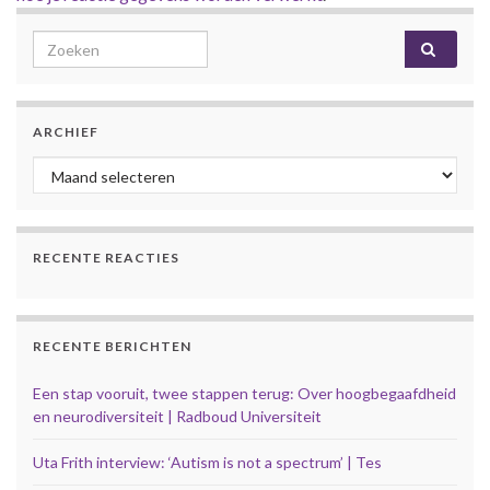
Search for:
ARCHIEF
Archief
RECENTE REACTIES
RECENTE BERICHTEN
Een stap vooruit, twee stappen terug: Over hoogbegaafdheid
en neurodiversiteit | Radboud Universiteit
Uta Frith interview: ‘Autism is not a spectrum’ | Tes