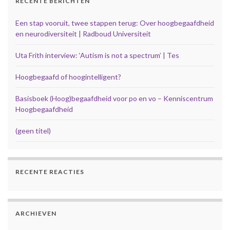
RECENTE BERICHTEN
Een stap vooruit, twee stappen terug: Over hoogbegaafdheid
en neurodiversiteit | Radboud Universiteit
Uta Frith interview: ‘Autism is not a spectrum’ | Tes
Hoogbegaafd of hoogintelligent?
Basisboek (Hoog)begaafdheid voor po en vo – Kenniscentrum
Hoogbegaafdheid
(geen titel)
RECENTE REACTIES
ARCHIEVEN