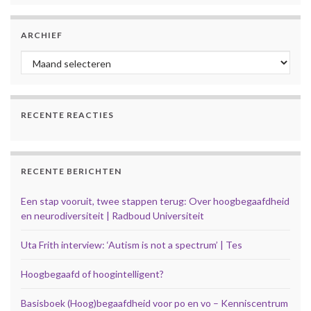
ARCHIEF
Archief
RECENTE REACTIES
RECENTE BERICHTEN
Een stap vooruit, twee stappen terug: Over hoogbegaafdheid
en neurodiversiteit | Radboud Universiteit
Uta Frith interview: ‘Autism is not a spectrum’ | Tes
Hoogbegaafd of hoogintelligent?
Basisboek (Hoog)begaafdheid voor po en vo – Kenniscentrum