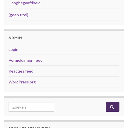
Hoogbegaafdheid
(geen titel)
ADMIN
Login
Vermeldingen feed
Reacties feed
WordPress.org
Search for: