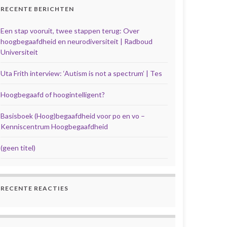
RECENTE BERICHTEN
Een stap vooruit, twee stappen terug: Over
hoogbegaafdheid en neurodiversiteit | Radboud
Universiteit
Uta Frith interview: ‘Autism is not a spectrum’ | Tes
Hoogbegaafd of hoogintelligent?
Basisboek (Hoog)begaafdheid voor po en vo –
Kenniscentrum Hoogbegaafdheid
(geen titel)
RECENTE REACTIES