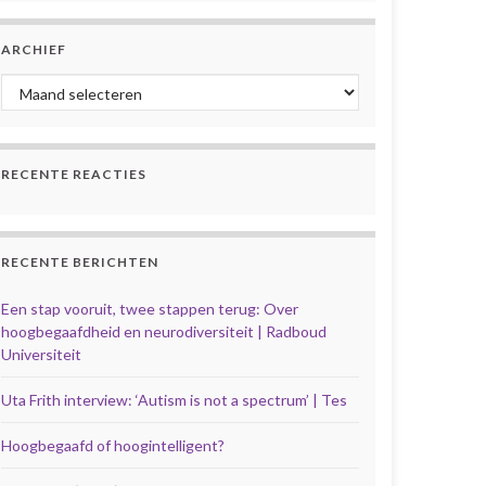
ARCHIEF
Archief
RECENTE REACTIES
RECENTE BERICHTEN
Een stap vooruit, twee stappen terug: Over
hoogbegaafdheid en neurodiversiteit | Radboud
Universiteit
Uta Frith interview: ‘Autism is not a spectrum’ | Tes
Hoogbegaafd of hoogintelligent?