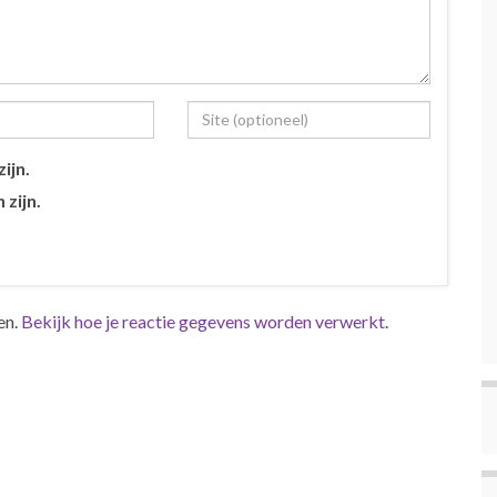
ijn.
 zijn.
en.
Bekijk hoe je reactie gegevens worden verwerkt
.