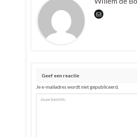
Willem de B
Geef een reactie
Je e-mailadres wordt niet gepubliceerd.