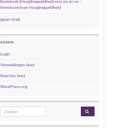
Basisboek (Hoog)begaafdheid voor po en vo –
Kenniscentrum Hoogbegaafdheid
(geen titel)
ADMIN
Login
Vermeldingen feed
Reacties feed
WordPress.org
Search for: