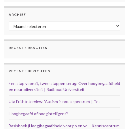
ARCHIEF
Archief
RECENTE REACTIES
RECENTE BERICHTEN
Een stap vooruit, twee stappen terug: Over hoogbegaafdheid
en neurodiversiteit | Radboud Universiteit
Uta Frith interview: ‘Autism is not a spectrum’ | Tes
Hoogbegaafd of hoogintelligent?
Basisboek (Hoog)begaafdheid voor po en vo – Kenniscentrum