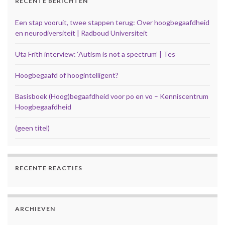
RECENTE BERICHTEN
Een stap vooruit, twee stappen terug: Over hoogbegaafdheid
en neurodiversiteit | Radboud Universiteit
Uta Frith interview: ‘Autism is not a spectrum’ | Tes
Hoogbegaafd of hoogintelligent?
Basisboek (Hoog)begaafdheid voor po en vo – Kenniscentrum
Hoogbegaafdheid
(geen titel)
RECENTE REACTIES
ARCHIEVEN