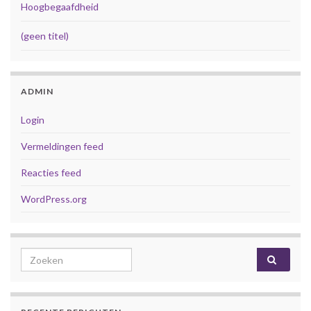
Hoogbegaafdheid
(geen titel)
ADMIN
Login
Vermeldingen feed
Reacties feed
WordPress.org
Search for: