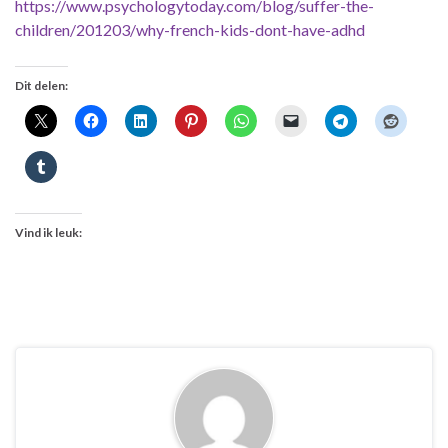
https://www.psychologytoday.com/blog/suffer-the-
children/201203/why-french-kids-dont-have-adhd
Dit delen:
Vind ik leuk: