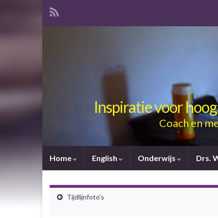
Inspiratie voor hoo
Coach en me
Home
English
Onderwijs
Drs. 
Tijdlijnfoto’s