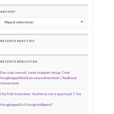
ARCHIEF
Archief
RECENTE REACTIES
RECENTE BERICHTEN
Een stap vooruit, twee stappen terug: Over
hoogbegaafdheid en neurodiversiteit | Radboud
Universiteit
Uta Frith interview: ‘Autism is not a spectrum’ | Tes
Hoogbegaafd of hoogintelligent?