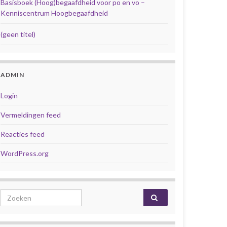
Basisboek (Hoog)begaafdheid voor po en vo –
Kenniscentrum Hoogbegaafdheid
(geen titel)
ADMIN
Login
Vermeldingen feed
Reacties feed
WordPress.org
Search for: