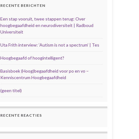
RECENTE BERICHTEN
Een stap vooruit, twee stappen terug: Over
hoogbegaafdheid en neurodiversiteit | Radboud
Universiteit
Uta Frith interview: ‘Autism is not a spectrum’ | Tes
Hoogbegaafd of hoogintelligent?
Basisboek (Hoog)begaafdheid voor po en vo –
Kenniscentrum Hoogbegaafdheid
(geen titel)
RECENTE REACTIES