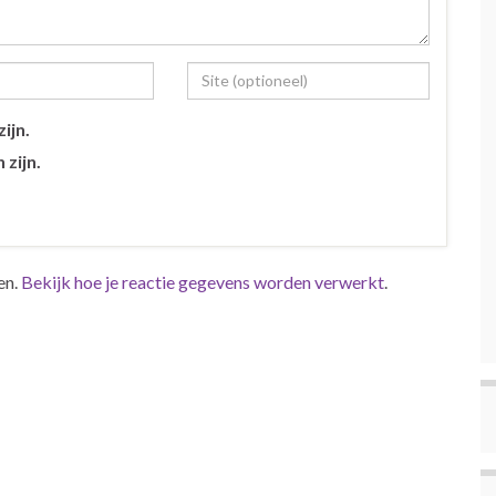
ijn.
 zijn.
en.
Bekijk hoe je reactie gegevens worden verwerkt
.