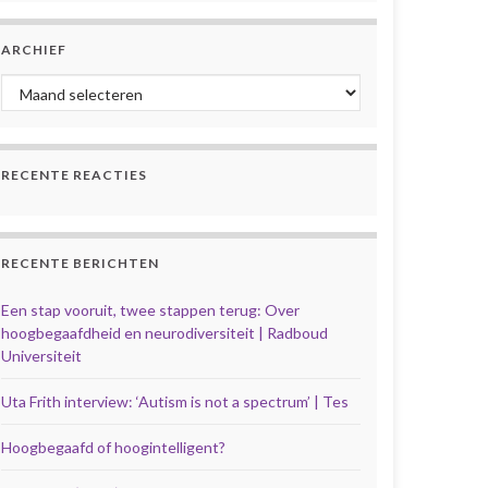
ARCHIEF
Archief
RECENTE REACTIES
RECENTE BERICHTEN
Een stap vooruit, twee stappen terug: Over
hoogbegaafdheid en neurodiversiteit | Radboud
Universiteit
Uta Frith interview: ‘Autism is not a spectrum’ | Tes
Hoogbegaafd of hoogintelligent?