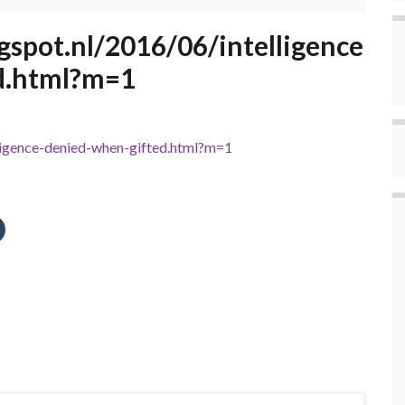
gspot.nl/2016/06/intelligence
d.html?m=1
lligence-denied-when-gifted.html?m=1