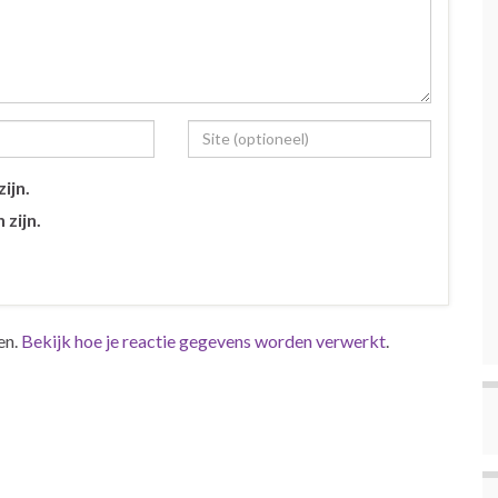
ijn.
 zijn.
en.
Bekijk hoe je reactie gegevens worden verwerkt
.