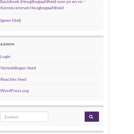
Basisboek (Hoog)begaafdheid voor po en vo –
Kenniscentrum Hoogbegaafdheid
(geen titel)
ADMIN
Login
Vermeldingen feed
Reacties feed
WordPress.org
Search for: