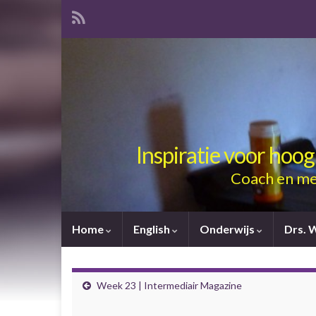
Inspiratie voor hoo
Coach en me
Home
English
Onderwijs
Drs. 
Week 23 | Intermediair Magazine