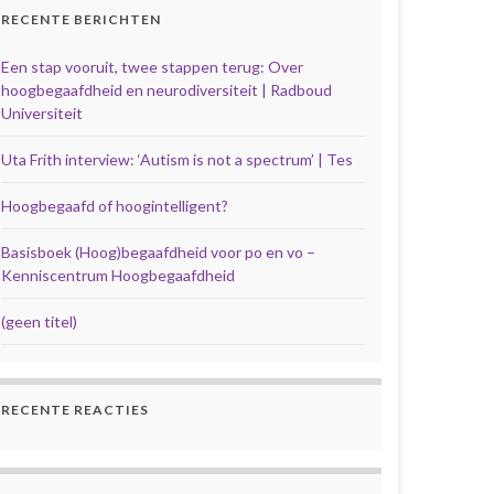
RECENTE BERICHTEN
Een stap vooruit, twee stappen terug: Over
hoogbegaafdheid en neurodiversiteit | Radboud
Universiteit
Uta Frith interview: ‘Autism is not a spectrum’ | Tes
Hoogbegaafd of hoogintelligent?
Basisboek (Hoog)begaafdheid voor po en vo –
Kenniscentrum Hoogbegaafdheid
(geen titel)
RECENTE REACTIES