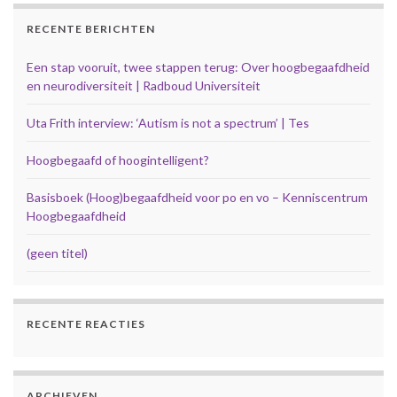
RECENTE BERICHTEN
Een stap vooruit, twee stappen terug: Over hoogbegaafdheid
en neurodiversiteit | Radboud Universiteit
Uta Frith interview: ‘Autism is not a spectrum’ | Tes
Hoogbegaafd of hoogintelligent?
Basisboek (Hoog)begaafdheid voor po en vo – Kenniscentrum
Hoogbegaafdheid
(geen titel)
RECENTE REACTIES
ARCHIEVEN