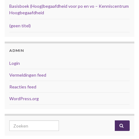
Basisboek (Hoog)begaafdheid voor po en vo – Kenniscentrum
Hoogbegaafdheid
(geen titel)
ADMIN
Login
Vermeldingen feed
Reacties feed
WordPress.org
Search for: