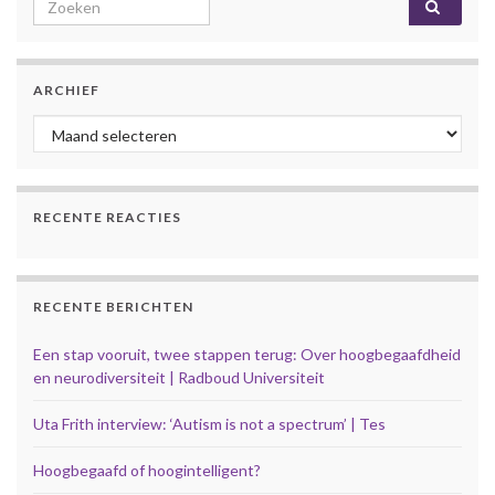
ARCHIEF
Archief
RECENTE REACTIES
RECENTE BERICHTEN
Een stap vooruit, twee stappen terug: Over hoogbegaafdheid
en neurodiversiteit | Radboud Universiteit
Uta Frith interview: ‘Autism is not a spectrum’ | Tes
Hoogbegaafd of hoogintelligent?