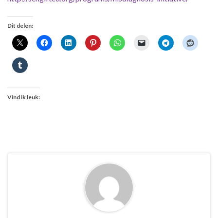
Dit delen:
Vind ik leuk: