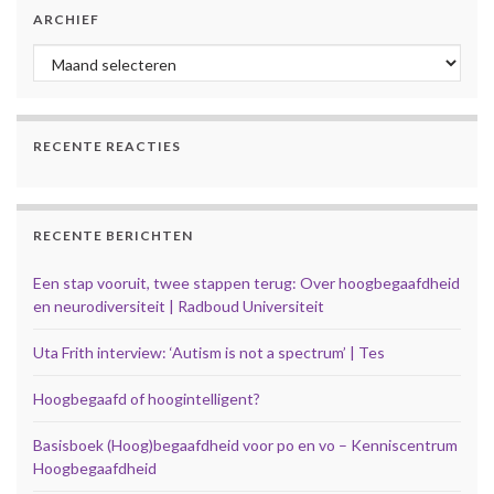
ARCHIEF
Archief
RECENTE REACTIES
RECENTE BERICHTEN
Een stap vooruit, twee stappen terug: Over hoogbegaafdheid
en neurodiversiteit | Radboud Universiteit
Uta Frith interview: ‘Autism is not a spectrum’ | Tes
Hoogbegaafd of hoogintelligent?
Basisboek (Hoog)begaafdheid voor po en vo – Kenniscentrum
Hoogbegaafdheid