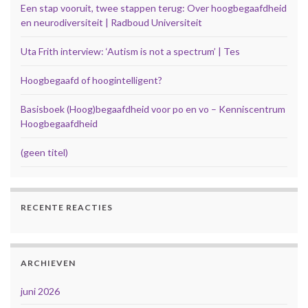
Een stap vooruit, twee stappen terug: Over hoogbegaafdheid
en neurodiversiteit | Radboud Universiteit
Uta Frith interview: ‘Autism is not a spectrum’ | Tes
Hoogbegaafd of hoogintelligent?
Basisboek (Hoog)begaafdheid voor po en vo – Kenniscentrum
Hoogbegaafdheid
(geen titel)
RECENTE REACTIES
ARCHIEVEN
juni 2026