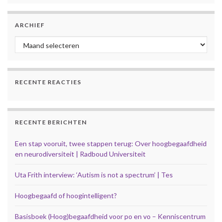
ARCHIEF
Archief
RECENTE REACTIES
RECENTE BERICHTEN
Een stap vooruit, twee stappen terug: Over hoogbegaafdheid
en neurodiversiteit | Radboud Universiteit
Uta Frith interview: ‘Autism is not a spectrum’ | Tes
Hoogbegaafd of hoogintelligent?
Basisboek (Hoog)begaafdheid voor po en vo – Kenniscentrum