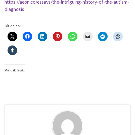
https://aeon.co/essays/the-intriguing-history-of-the-autism-
diagnosis
Dit delen:
Vind ik leuk: