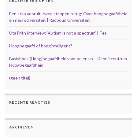
RECENTE BERICHTEN
Een stap vooruit, twee stappen terug: Over hoogbegaafdheid
en neurodiversiteit | Radboud Universiteit
Uta Frith interview: ‘Autism is not a spectrum’ | Tes
Hoogbegaafd of hoogintelligent?
Basisboek (Hoog)begaafdheid voor po en vo – Kenniscentrum
Hoogbegaafdheid
(geen titel)
RECENTE REACTIES
ARCHIEVEN