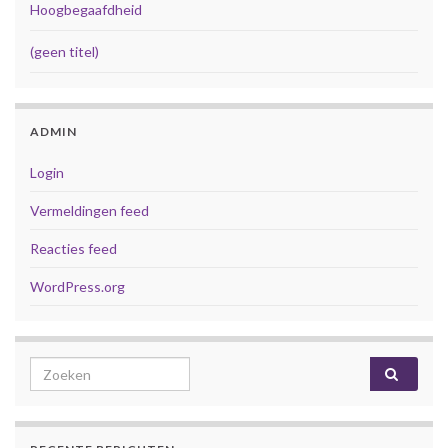
Hoogbegaafdheid
(geen titel)
ADMIN
Login
Vermeldingen feed
Reacties feed
WordPress.org
Search for: