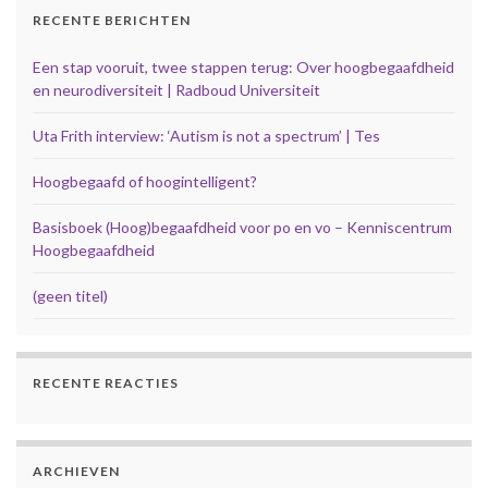
RECENTE BERICHTEN
Een stap vooruit, twee stappen terug: Over hoogbegaafdheid
en neurodiversiteit | Radboud Universiteit
Uta Frith interview: ‘Autism is not a spectrum’ | Tes
Hoogbegaafd of hoogintelligent?
Basisboek (Hoog)begaafdheid voor po en vo – Kenniscentrum
Hoogbegaafdheid
(geen titel)
RECENTE REACTIES
ARCHIEVEN