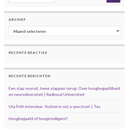
ARCHIEF
Archief
RECENTE REACTIES
RECENTE BERICHTEN
Een stap vooruit, twee stappen terug: Over hoogbegaafdheid
en neurodiversiteit | Radboud Universiteit
Uta Frith interview: ‘Autism is not a spectrum’ | Tes
Hoogbegaafd of hoogintelligent?