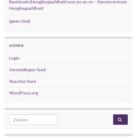
Basisboek (Hoog)begaafdheid voor po en vo – Kenniscentrum
Hoogbegaafdheid
(geen titel)
ADMIN
Login
Vermeldingen feed
Reacties feed
WordPress.org
Search for: