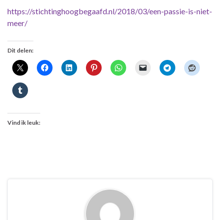
https://stichtinghoogbegaafd.nl/2018/03/een-passie-is-niet-
meer/
Dit delen:
Vind ik leuk: